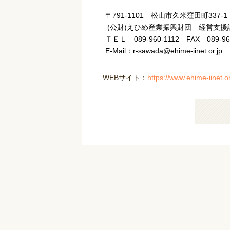
〒791-1101 松山市久米窪田町337-1
(公財)えひめ産業振興財団 経営支援
ＴＥＬ 089-960-1112 FAX 089-9
E-Mail：r-sawada@ehime-iinet.or.jp
WEBサイト：
https://www.ehime-iinet.or