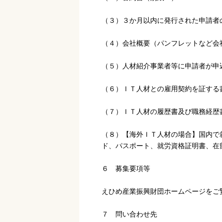
（３）３か月以内に発行された申請者
（４）会社概要（パンフレットなど会
（５）人材紹介事業者等に申請者が申
（６）ＩＴ人材との雇用契約を証する
（７）ＩＴ人材の履歴書及び職務経歴
（８）【海外ＩＴ人材の場合】国内で
ド、パスポート、就労資格証明書、在
６ 募集要項等
えひめ産業振興財団ホームページをご
７ 問い合わせ先