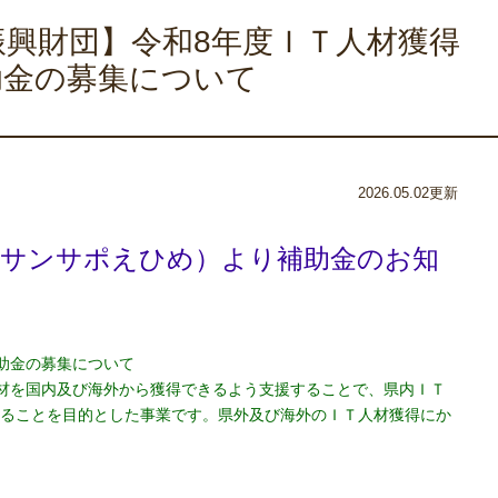
振興財団】令和8年度ＩＴ人材獲得
助金の募集について
2026.05.02更新
（サンサポえひめ）より補助金のお知
助金の募集について
材を国内及び海外から獲得できるよう支援することで、県内ＩＴ
図ることを目的とした事業です。県外及び海外のＩＴ人材獲得にか