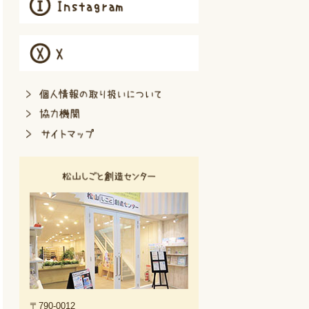
〒790-0012