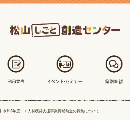
】令和8年度ＩＴ人材獲得支援事業費補助金の募集について