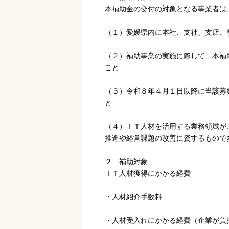
本補助金の交付の対象となる事業者は
（１）愛媛県内に本社、支社、支店、
（２）補助事業の実施に際して、本補
こと
（３）令和８年４月１日以降に当該募
と
（４）ＩＴ人材を活用する業務領域が
推進や経営課題の改善に資するもので
２ 補助対象
ＩＴ人材獲得にかかる経費
・人材紹介手数料
・人材受入れにかかる経費（企業が負