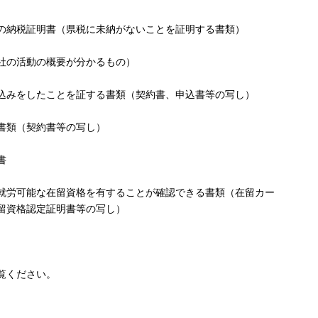
の納税証明書（県税に未納がないことを証明する書類）
社の活動の概要が分かるもの）
込みをしたことを証する書類（契約書、申込書等の写し）
書類（契約書等の写し）
書
就労可能な在留資格を有することが確認できる書類（在留カー
留資格認定証明書等の写し）
覧ください。