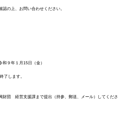
確認の上、お問い合わせください。
令和９年１月15日（金）
を終了します。
興財団 経営支援課まで提出（持参、郵送、メール）してくださ