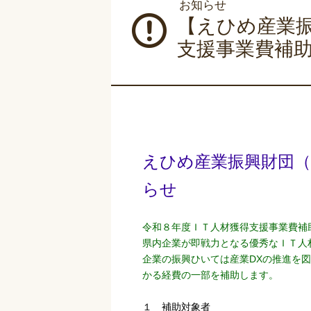
お知らせ
【えひめ産業
支援事業費補
えひめ産業振興財団
らせ
令和８年度ＩＴ人材獲得支援事業費補
県内企業が即戦力となる優秀なＩＴ人
企業の振興ひいては産業DXの推進を
かる経費の一部を補助します。
１ 補助対象者